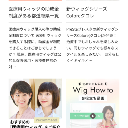
医療用ウィッグの助成金
新ウィッグシリーズ
制度がある都道府県一覧
Coloreクロレ
医療用ウィッグ購入の際の助成
PreStaプレスタの新ウィッグシ
金制度について 医療用ウィッグ
リーズColore(クロレ)が発売！
を購入する際に、助成金が利用
治療中でもおしゃれを楽しみた
できることはご存じでしょう
い。同じウィッグでも様々なス
か？ 現在、医療用ウィッグは公
タイルを楽しみたい。 自分らし
的な保険適用・医療費控除の
くイキイキと…
対…