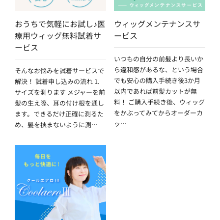
おうちで気軽にお試し♪医
ウィッグメンテナンスサ
療用ウィッグ無料試着サ
ービス
ービス
いつもの自分の前髪より長いか
ら違和感があるな、という場合
そんなお悩みを試着サービスで
でも安心の購入手続き後3か月
解決！ 試着申し込みの流れ 1.
以内であれば前髪カットが無
サイズを測ります メジャーを前
料！ ご購入手続き後、ウィッグ
髪の生え際、耳の付け根を通し
をかぶってみてからオーダーカ
ます。できるだけ正確に測るた
ッ…
め、髪を挟まないように測…