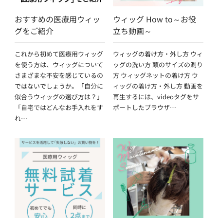
おすすめの医療用ウィッ
ウィッグ How to～お役
グをご紹介
立ち動画～
これから初めて医療用ウィッグ
ウィッグの着け方・外し方 ウィ
を使う方は、ウィッグについて
ッグの洗い方 頭のサイズの測り
さまざまな不安を感じているの
方 ウィッグネットの着け方 ウ
ではないでしょうか。「自分に
ィッグの着け方・外し方 動画を
似合うウィッグの選び方は？」
再生するには、videoタグをサ
「自宅ではどんなお手入れをす
ポートしたブラウザ…
れ…