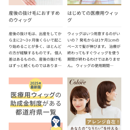
産後の抜け毛におすすめ
はじめての医療用ウィッ
のウィッグ
グ
産後の抜け毛は、出産をしてか
ウィッグはいつ用意するのがい
ら主に2〜3ヶ月後くらいで起こ
いの？ 発毛からは1ケ月1cmの
り始めることが多く、ほとんど
ペースで髪が伸びます。 治療が
の方が経験するものです。 個人
終わってもすぐウィッグを使う
差はあるものの、産後の抜け毛
期間が終わるわけではありませ
はずっと続くものではありま…
ん。 ウィッグの使用期間…