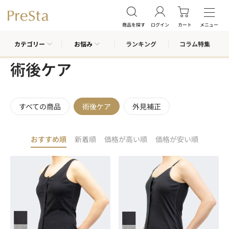
商品を探す
ログイン
カート
メニュー
カテゴリー
お悩み
ランキング
コラム特集
術後ケア
すべての商品
術後ケア
外見補正
おすすめ順
新着順
価格が高い順
価格が安い順