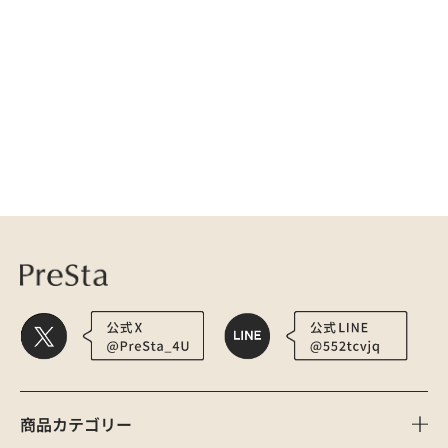
医療用かつら・ウィッグの総合通販 PreSta（プレスタ）
お悩み別 | 胸 | 術
商品カテゴリー