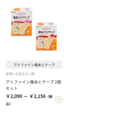
アトファイン傷あとテープ
医療
お役立ち
胸
アトファイン傷あとテープ 2個
セット
￥2,090 ～ ￥2,156
（税
込）