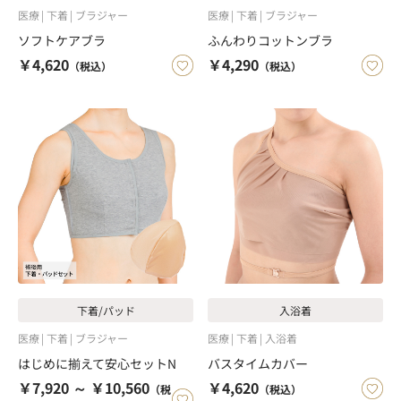
医療
下着
ブラジャー
医療
下着
ブラジャー
ソフトケアブラ
ふんわりコットンブラ
￥4,620
￥4,290
（税込）
（税込）
下着/パッド
入浴着
医療
下着
ブラジャー
医療
下着
入浴着
はじめに揃えて安心セットN
バスタイムカバー
￥7,920 ～ ￥10,560
￥4,620
（税
（税込）