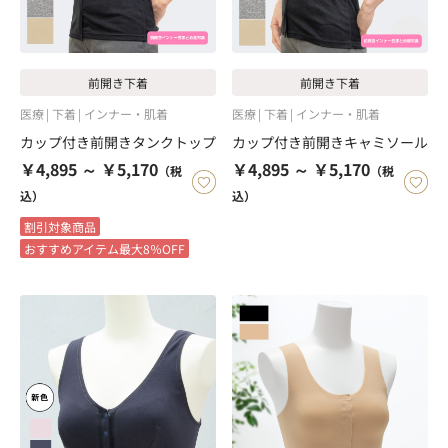
前開き下着
前開き下着
医療
下着
インナー・肌着
医療
下着
インナー・肌着
カップ付き前開きタンクトップ
カップ付き前開きキャミソール
￥4,895 ～ ￥5,170
￥4,895 ～ ￥5,170
（税
（税
込）
込）
割引対象商品
おすすめアイテム最大8％OFF