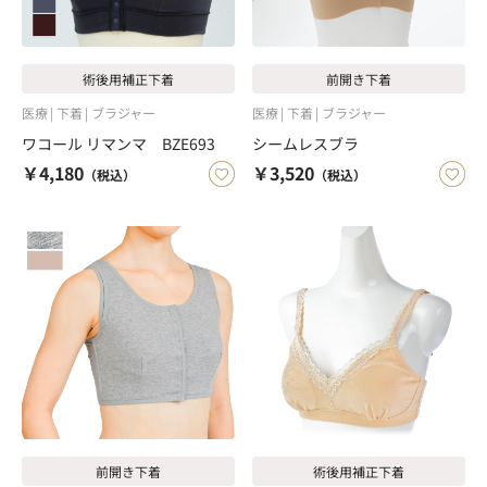
術後用補正下着
前開き下着
医療
下着
ブラジャー
医療
下着
ブラジャー
ワコール リマンマ BZE693
シームレスブラ
￥4,180
￥3,520
（税込）
（税込）
前開き下着
術後用補正下着