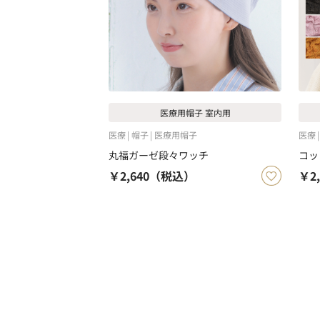
医療用帽子 室内用
医療
帽子
医療用帽子
医療
丸福ガーゼ段々ワッチ
コッ
￥2,640
（税込）
￥2,