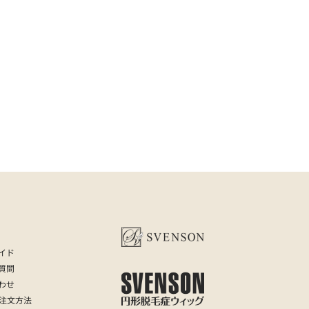
イド
質問
わせ
の注文方法