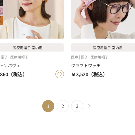
医療用帽子 室内用
医療用帽子 室内用
帽子
医療用帽子
医療
帽子
医療用帽子
トンパヴェ
クラフトワッチ
860
（税込）
￥3,520
（税込）
1
2
3