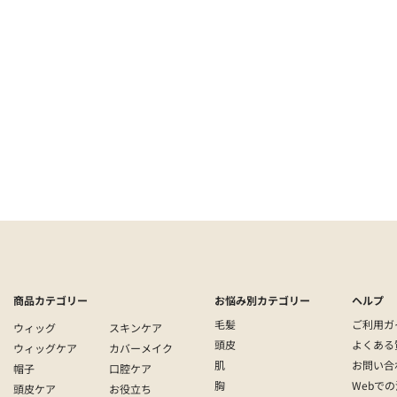
）
医療 | 帽子
商品カテゴリー
お悩み別カテゴリー
ヘルプ
毛髪
ご利用ガ
ウィッグ
スキンケア
頭皮
よくある
ウィッグケア
カバーメイク
肌
お問い合
帽子
口腔ケア
胸
Webで
頭皮ケア
お役立ち