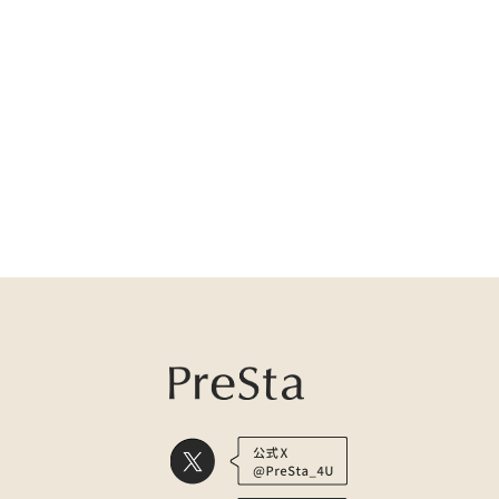
医療用かつら・ウィッグの総合通販 PreSta（プレスタ