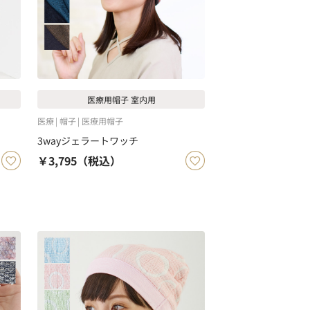
医療用帽子 室内用
医療
帽子
医療用帽子
3wayジェラートワッチ
￥3,795
（税込）