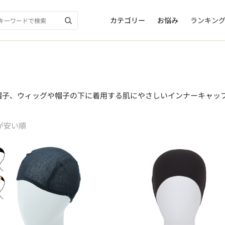
カテゴリー
お悩み
ランキン
帽子、ウィッグや帽子の下に着用する肌にやさしいインナーキャッ
が安い順