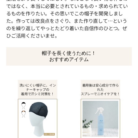
ではなく、本当に必要とされているもの・求められてい
るものを作りたい。その思いでこの帽子を開発しまし
た。作っては改良点をさぐり、また作り直して…という
のを繰り返してやっとたどり着いた自信作のひとつ。ぜ
ひご活用くださいませ。
帽子を長く使うために！
おすすめアイテム
洗いにくい帽子に、イン
着用後は安心成分で作ら
ナーキャップの
れた
着用で汗シミ対策を！
スプレーでニオイケアを！