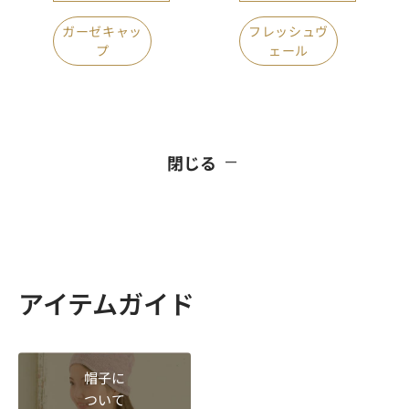
ガーゼキャッ
フレッシュヴ
プ
ェール
閉じる
アイテムガイド
帽子に
ついて