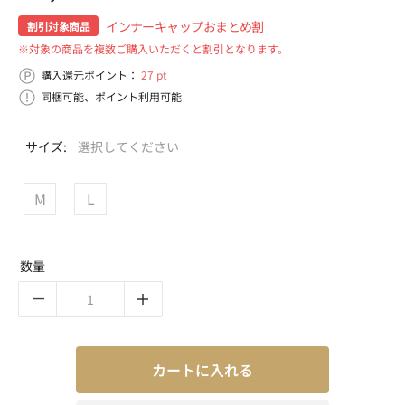
インナーキャップおまとめ割
割引対象商品
※対象の商品を複数ご購入いただくと割引となります。
購入還元ポイント：
27 pt
同梱可能、ポイント利用可能
サイズ:
選択してください
M
L
数量
カートに入れる