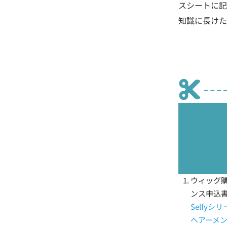
スシートに記
知識に長けた
ウィッグ
ンス申込
Selfy
ヘアーメ