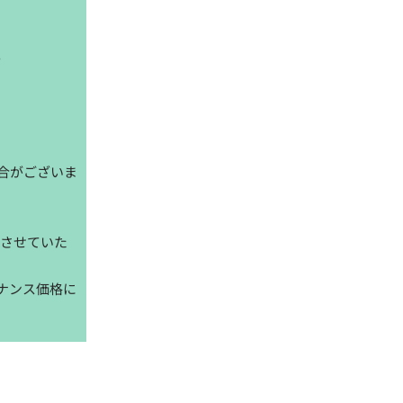
。
合がございま
とさせていた
ナンス価格に