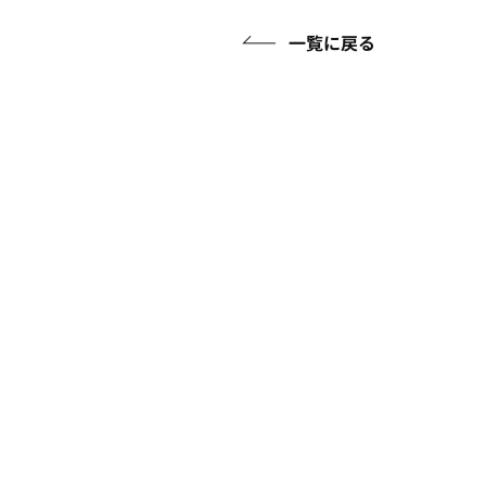
一覧に戻る
アイテムガイド
ケアアイテ
フルウィッグについて