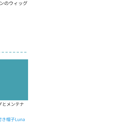
ンのウィッグ
グとメンテナ
付き帽子Luna