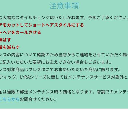
注意事項
な大幅なスタイルチェンジはいたしかねます。予めご了承ください
アをカットしてショートヘアスタイルにする
トヘアをカールさせる
伸ばす
量を減らす
ンスの内容について確認のため当店からご連絡をさせていただく場
ご記入いただいた要望にお応えできない場合もございます。
ンス対象商品はプレスタにてお求めいただいた商品に限ります。
eウィッグ、LYRAシリーズに関してはメンテナンスサービス対象外
。
金は通販の郵送メンテナンス時の価格となります。店舗でのメンテ
こちらから
お問合せください。