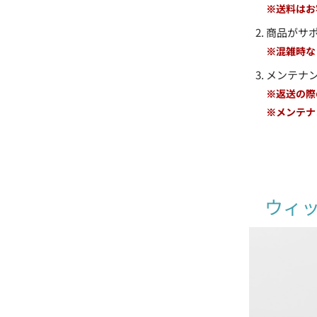
※送料はお
商品がサ
※混雑時な
メンテナ
※返送の際
※メンテナ
ウィ