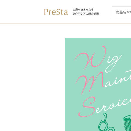
治療が決まったら
副作用ケアの総合通販