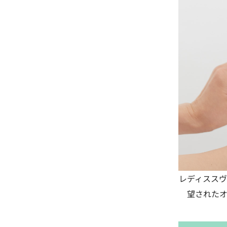
レディスス
望された