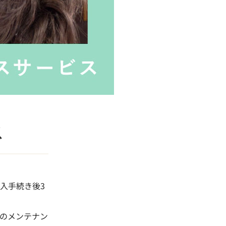
ス
入手続き後3
のメンテナン