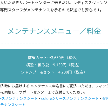
入いただきサポートセンターに送るだけ。レディススヴェンソ
専門スタッフがメンテナンスを承るので郵送でも安心です。
メンテナンスメニュー／料金
前髪カット…3,630円（税込）
横髪・後ろ髪…9,130円（税込）
シャンプー&セット…4,730円（税込）
購入時にお届けする メンテナンス申込書にご記入いただき、ウィッ
書を同梱し、サポートセンターまで送付してください。
シリーズメンテナンスシート
・
coloreシリーズメンテナンスシート
・
髪
ンテナンスシート