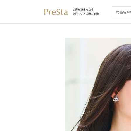
治療が決まったら
副作用ケアの総合通販