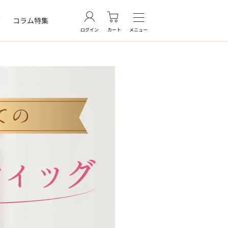
グ
コラム特集
ログイン
カート
メニュー