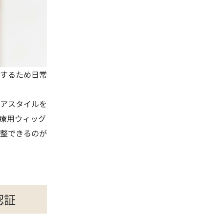
するため日常
アスタイルを
療用ウィッグ
整できるのが
認証