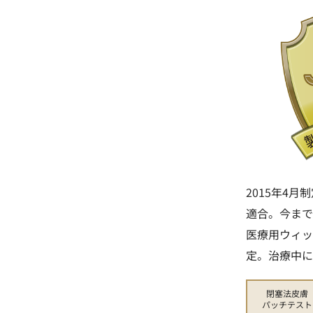
2015年4
適合。今まで
医療用ウィッ
定。治療中に
閉塞法皮膚
パッチテスト