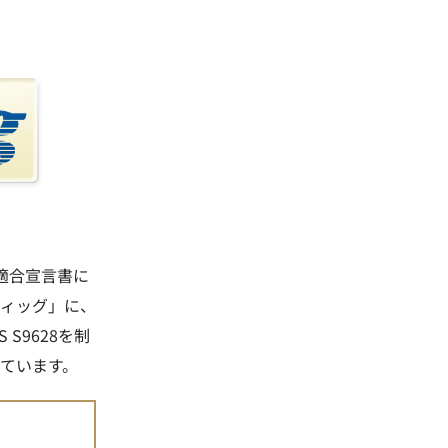
己適合宣言書に
ィッグ」に、
S9628を制
しています。