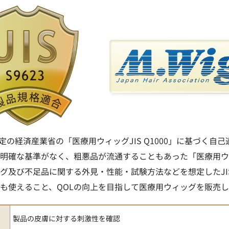
月制定の経済産業省の「医療用ウィッグJIS Q1000」に基づく自
明確な基準がなく、粗悪品が流通することもあった「医療用ウ
グ及び不足品に関する外見・性能・試験方法などを想定したJIS 
も使えること、QOLの向上を目指して医療用ウィッグを販売
製品の皮膚に対する刺激性を確認