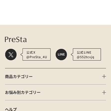
医療用かつら・ウィッグの総合通販 PreSta（プレスタ）
ご利用ガイド
返品
商品カテゴリー
お悩み別カテゴリー
ヘルプ