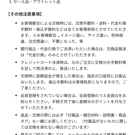
セール品・アウトレット品
【その他注意事項】
お客様都合による交換時には、交換手数料・送料・代金引換
手数料・振込手数料などは全てお客様負担とさせていただき
ます。 ※お客様都合→イメージ違い、サイズ違い、色味相
違、注文間違い、不要になった、等
銀行振込・代金引換でご決済いただいた場合は、交換品発送
は「代金引換」のみとさせていただきます。
クレジットカード決済時は、元のご注文に交換分の手数料等
を足して再決済の上、発送いたします。
交換時に差額返金が発生した場合は、指定の口座宛にお振込
みいたします。 振込手数料はお客様負担となりますので、ご
了承ください。
会員登録をされていない場合は、会員登録のうえ会員IDをお
知らせください。手続き完了後に差額分のポイントを付与さ
せていただきます。
返品・交換の際には必ず「付属品・梱包材料・説明書・商品
タグ」も一緒にお戻しください。 （付属品がないものに関し
ては交換を承れない場合がございます）
商品のご紹介に際しては、メーカーからのサイズ基準の掲載