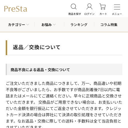
商品を探す
ログイン
カート
メニュー
カテゴリー
お悩み
ランキング
コラム特集
返品／交換について
商品不良による返品・交換について
ご注文いただきました商品につきまして、万一、商品違いや初期
不良等がございましたら、お手数ですが商品到着後7日以内に電
話またはメールにてご連絡ください。早々に正規商品と交換させ
ていただきます。 交換品がご用意できない場合は、お支払いいた
だいた金額を銀行振込にてご返金させていただきます。クレジッ
トカード決済の場合は弊社にて決済の取引処理をさせていただき
ます。なお返品・交換に際しての送料・手数料は全て当店負担と
させていただきます。