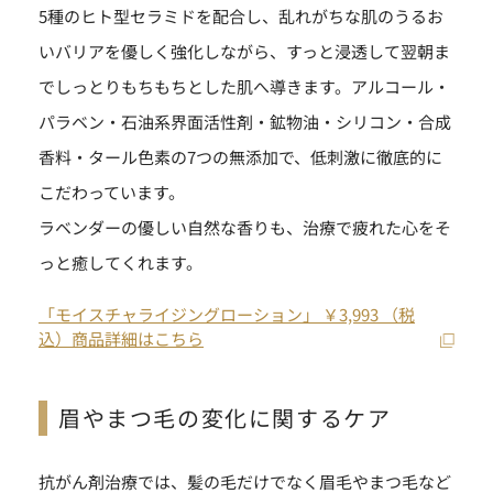
5種のヒト型セラミドを配合し、乱れがちな肌のうるお
いバリアを優しく強化しながら、すっと浸透して翌朝ま
でしっとりもちもちとした肌へ導きます。アルコール・
パラベン・石油系界面活性剤・鉱物油・シリコン・合成
香料・タール色素の7つの無添加で、低刺激に徹底的に
こだわっています。
ラベンダーの優しい自然な香りも、治療で疲れた心をそ
っと癒してくれます。
「モイスチャライジングローション」 ￥3,993 （税
込）商品詳細はこちら
眉やまつ毛の変化に関するケア
抗がん剤治療では、髪の毛だけでなく眉毛やまつ毛など