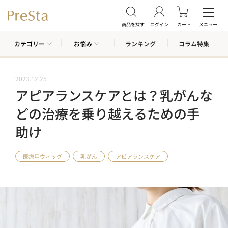
商品を探す
ログイン
カート
メニュー
カテゴリー
お悩み
ランキング
コラム特集
2023.12.25
アピアランスケアとは？乳がんな
どの治療を乗り越えるための手
助け
医療用ウィッグ
乳がん
アピアランスケア