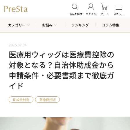
商品を探す
ログイン
カート
メニュー
カテゴリー
お悩み
ランキング
コラム特集
2025.07.04
医療用ウィッグは医療費控除の
対象となる？自治体助成金から
申請条件・必要書類まで徹底ガ
イド
助成金制度
医療費控除