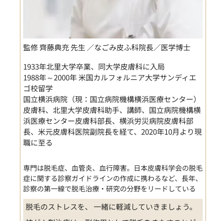
監修 齊藤典充 先生 ／なごみ皮ふ科院長／医学博士
1933年北里大学卒業、同大学皮膚科に入局
1988年～2000年 米国カルフォルニア大学サンディエ
ゴ校留学
国立横浜病院（現：国立病院機構横浜医療センター）
皮膚科、北里大学皮膚科助手、講師、国立病院機構横
浜医療センター皮膚科部長、横浜労災病院皮膚科部
長、米元皮膚科医院副院長を経て、2020年10月より現
職に至る
専門は脱毛症、血管炎、血行障害。日本皮膚科学会の脱毛
症に関する診察ガイドラインの作成に携わるなど、長年、
診察の第一線で脱毛治療・研究の分野をリードしている
脱毛のストレスを、 一緒に軽減していきましょう。