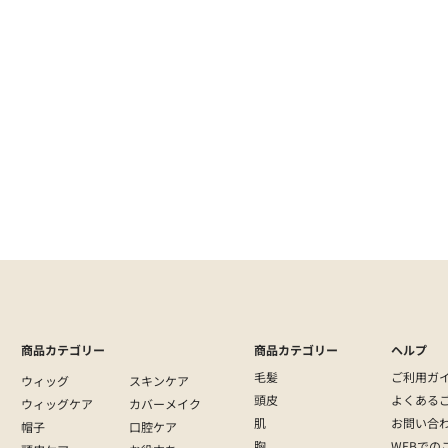
スキンケアについて
）
メディア
おすすめの医療用ウィッグをご紹介
商品カテゴリー
商品カテゴリー
ヘルプ
毛髪
ご利用ガ
ウィッグ
スキンケア
頭皮
よくある
ウィッグケア
カバーメイク
肌
お問い合
帽子
口腔ケア
胸
WEBでの