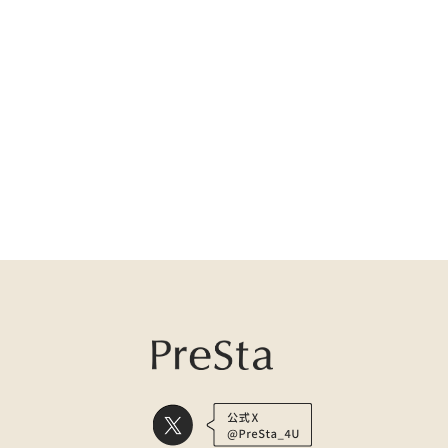
爪トラブルについて
医療用かつら・ウィッグの総合通販 PreSta（プレスタ