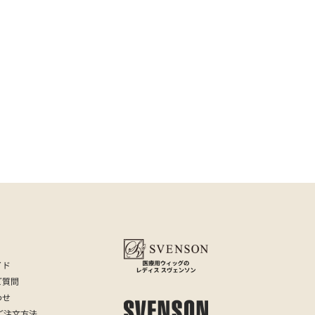
カバーメイクについて
イド
ご質問
わせ
ご注文方法