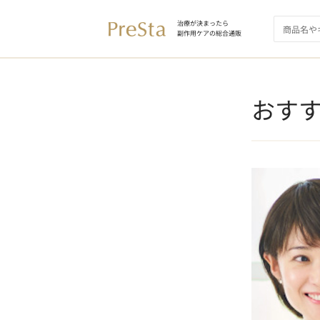
治療が決まったら
副作用ケアの総合通販
おす