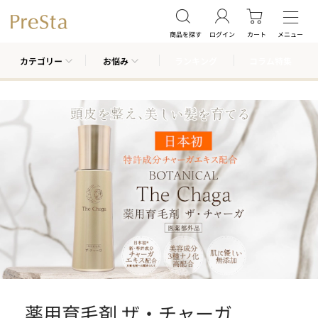
商品を探す
ログイン
カート
メニュー
カテゴリー
お悩み
ランキング
コラム特集
薬用育毛剤 ザ・チャーガ