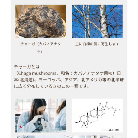
チャーガ（カバノアナタ
主に白樺の気に寄生します
ケ）
チャーガとは
（Chaga mushrooms、和名：カバノアナタケ菌核）日
本(北海道)、ヨーロッパ、アジア、北アメリカ等の北半球
に広く分布しているきのこの一種です。