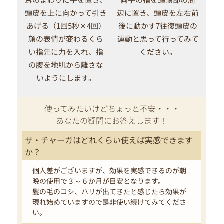
頭皮を上に向かって引き
辺に置き、頭皮を左右前
あげる（1回5秒×4回）
後に動かす7往復頭皮の
顔の表情が変わるくら
運動と思って行ってみて
い指先に力を入れ、指
ください。
の腹を地肌から離さな
いようにします。
使ってみたいけどちょっと不安・・・
あなたの疑問にお答えします！
ザ・チャーガはどれくらい使えば実感できます
か？
個人差がございますが、効果を実感できるのが朝
晩の使用で３～６か月が目安となります。
髪の毛のコシ、ハリが出てきたと感じたら効果が
現れ始めていますので是非使い続けてみてくださ
い。