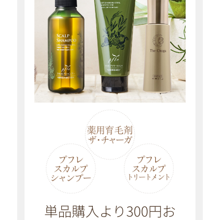
単品購入より300円お