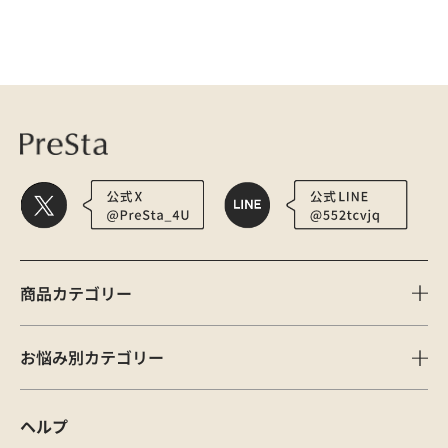
医療用かつら・ウィッグの総合通販 PreSta（プレスタ）
メディア
m-conte
商品カテゴリー
お悩み別カテゴリー
ヘルプ