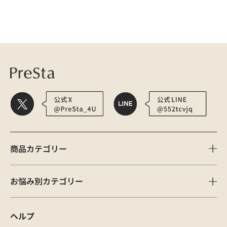
医療用かつら・ウィッグの総合通販 PreSta（プレスタ）
メディア
0121094
商品カテゴリー
お悩み別カテゴリー
ヘルプ