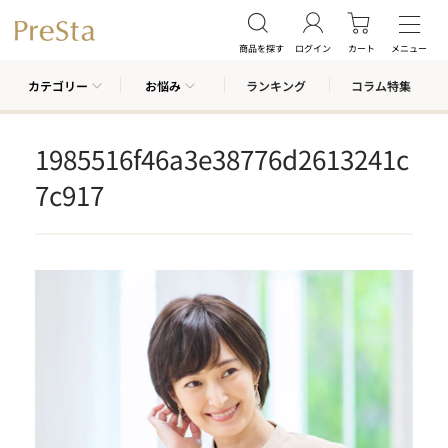
商品を探す
ログイン
カート
メニュー
カテゴリー
お悩み
ランキング
コラム特集
1985516f46a3e38776d2613241c
7c917