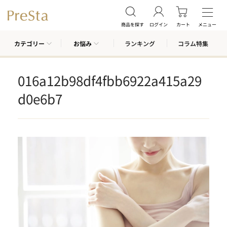
商品を探す
ログイン
カート
メニュー
カテゴリー
お悩み
ランキング
コラム特集
016a12b98df4fbb6922a415a29
d0e6b7