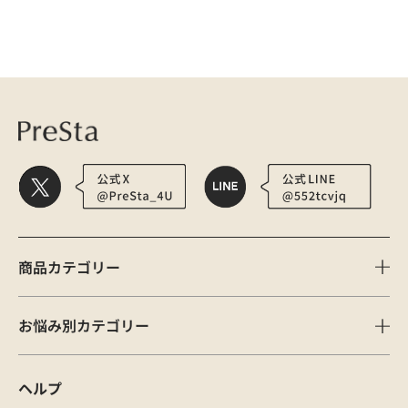
医療用かつら・ウィッグの総合通販 PreSta（プレスタ）
メディア
Light-Co
商品カテゴリー
お悩み別カテゴリー
ヘルプ