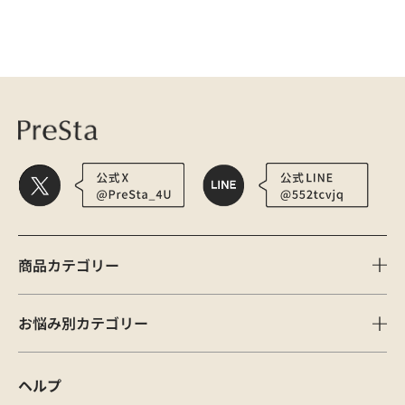
医療用かつら・ウィッグの総合通販 PreSta（プレスタ）
メディア
202511_
商品カテゴリー
お悩み別カテゴリー
ヘルプ