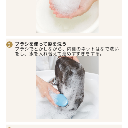
ブラシを使って髪を洗う
ブラシでとかしながら、内側のネットはなで洗い
をし、水を入れ替えて溜めすすぎをする。