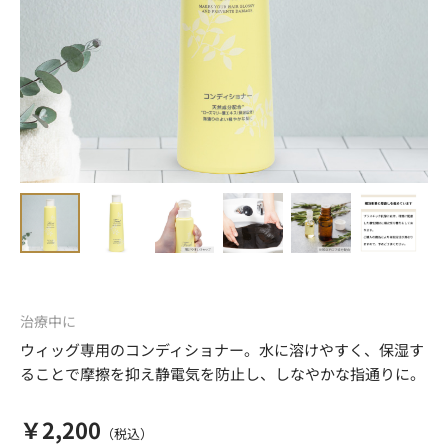
治療中に
ウィッグ専用のコンディショナー。水に溶けやすく、保湿す
ることで摩擦を抑え静電気を防止し、しなやかな指通りに。
￥2,200
（税込）