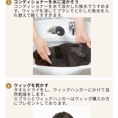
コンディショナーを水に溶かそう
コンディショナーを水で溶かした後水でうすめま
す。ウィッグを浸してブラシでとかした後水を入
れ替えて軽くすすぎます。
ウィッグを乾かす
タオルドライをし、ウィッグハンガーにかけて自
然乾燥をします。
※ブラシとウィッグハンガーはウィッグ購入の方
にプレゼントしております。