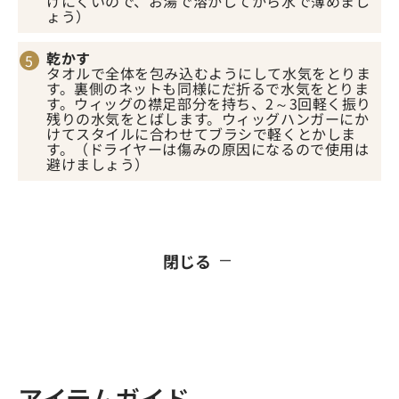
けにくいので、お湯で溶かしてから水で薄めまし
ょう）
乾かす
タオルで全体を包み込むようにして水気をとりま
す。裏側のネットも同様にだ折るで水気をとりま
す。ウィッグの襟足部分を持ち、2～3回軽く振り
残りの水気をとばします。ウィッグハンガーにか
けてスタイルに合わせてブラシで軽くとかしま
す。（ドライヤーは傷みの原因になるので使用は
避けましょう）
閉じる
アイテムガイド