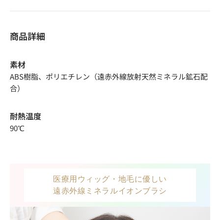
商品詳細
素材
ABS樹脂、ポリエチレン（遠赤外線放射天然ミネラル鉱石配
合）
耐熱温度
90℃
医療用ウィッグ・地毛に優しい
遠赤外線ミネラルイオンブラシ