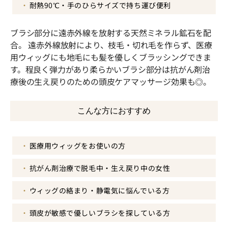
耐熱90℃・手のひらサイズで持ち運び便利
ブラシ部分に遠赤外線を放射する天然ミネラル鉱石を配
合。 遠赤外線放射により、枝毛・切れ毛を作らず、医療
用ウィッグにも地毛にも髪を優しくブラッシングできま
す。程良く弾力があり柔らかいブラシ部分は抗がん剤治
療後の生え戻りのための頭皮ケアマッサージ効果も◎。
こんな方におすすめ
医療用ウィッグをお使いの方
抗がん剤治療で脱毛中・生え戻り中の女性
ウィッグの絡まり・静電気に悩んでいる方
頭皮が敏感で優しいブラシを探している方