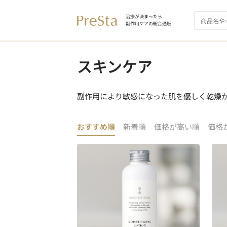
治療が決まったら
副作用ケアの総合通販
スキンケア
副作用により敏感になった肌を優しく乾燥
おすすめ順
新着順
価格が高い順
価格