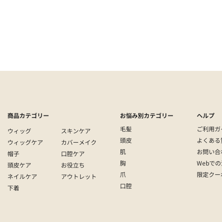
）
医療 | スキンケア
商品カテゴリー
お悩み別カテゴリー
ヘルプ
毛髪
ご利用ガ
ウィッグ
スキンケア
頭皮
よくある
ウィッグケア
カバーメイク
肌
お問い合
帽子
口腔ケア
胸
Webで
頭皮ケア
お役立ち
爪
限定クー
ネイルケア
アウトレット
口腔
下着