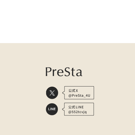
医療用かつら・ウィッグの総合通販 PreSta（プレスタ