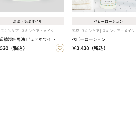
馬油・保湿オイル
ベビーローション
スキンケア
スキンケア・メイク
医療
スキンケア
スキンケア・メイク
道精製純馬油 ピュアホワイト
ベビーローション
530
（税込）
￥2,420
（税込）