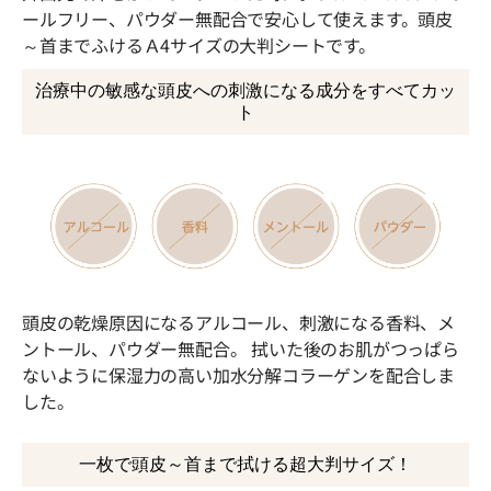
ールフリー、パウダー無配合で安心して使えます。頭皮
～首までふけるＡ4サイズの大判シートです。
治療中の敏感な頭皮への刺激になる成分をすべてカッ
ト
頭皮の乾燥原因になるアルコール、刺激になる香料、メ
ントール、パウダー無配合。 拭いた後のお肌がつっぱら
ないように保湿力の高い加水分解コラーゲンを配合しま
した。
一枚で頭皮～首まで拭ける超大判サイズ！