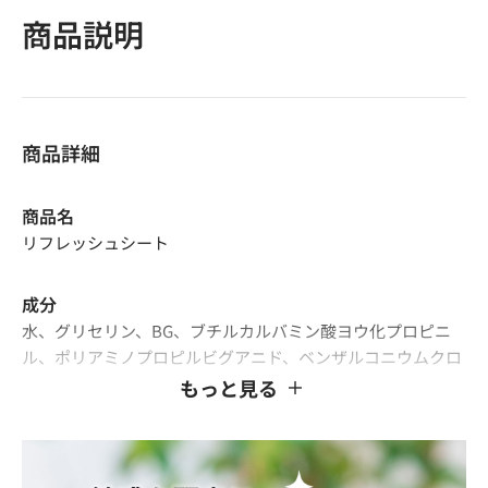
商品説明
商品詳細
商品名
リフレッシュシート
成分
水、グリセリン、BG、ブチルカルバミン酸ヨウ化プロピニ
ル、ポリアミノプロピルビグアニド、ベンザルコニウムクロ
リド、PEG‐40水添ヒマシ油、EDTA‐2Na、セチルピリジニウ
もっと見る
ムクロリド、加水分解コラーゲン
内容量