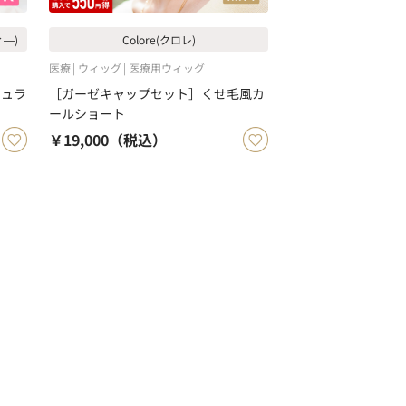
ィ―)
Colore(クロレ)
医療
ウィッグ
医療用ウィッグ
チュラ
［ガーゼキャップセット］くせ毛風カ
ールショート
￥19,000
（税込）