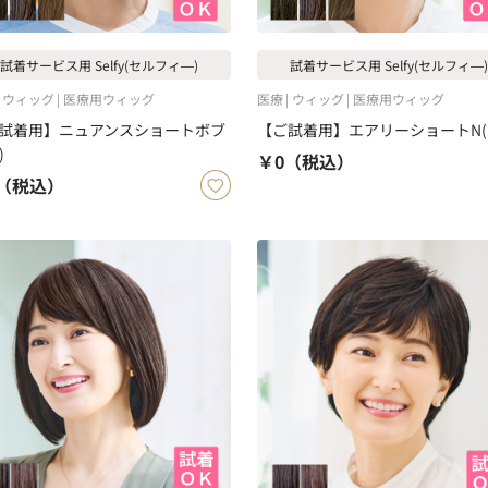
試着サービス用 Selfy(セルフィ―)
試着サービス用 Selfy(セルフィ―)
ウィッグ
医療用ウィッグ
医療
ウィッグ
医療用ウィッグ
試着用】ニュアンスショートボブ
【ご試着用】エアリーショートN(S
)
￥0
（税込）
（税込）