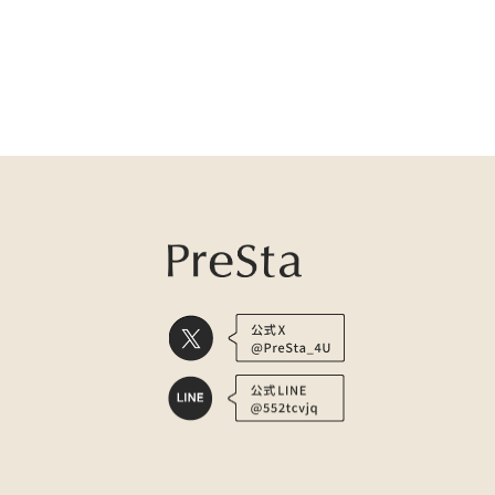
医療用かつら・ウィッグの総合通販 PreSta（プレスタ