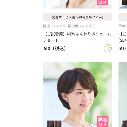
試着サービス用 Selfy(セルフィ―)
医療
ウィッグ
医療用ウィッグ
医療
【ご試着用】NEWふんわりボリューム
【ご
ショート
(SE4
￥0
（税込）
￥0