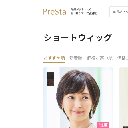
治療が決まったら
副作用ケアの総合通販
ショートウィッグ
おすすめ順
新着順
価格が高い順
価格