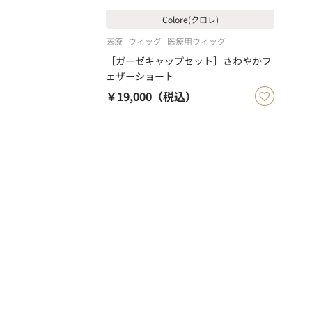
Colore(クロレ)
医療
ウィッグ
医療用ウィッグ
［ガーゼキャップセット］さわやかフ
ェザーショート
￥19,000
（税込）