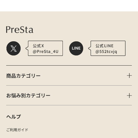
医療用かつら・ウィッグの総合通販 PreSta（プレスタ）
マイページ
ログ
商品カテゴリー
お悩み別カテゴリー
ヘルプ
ご利用ガイド