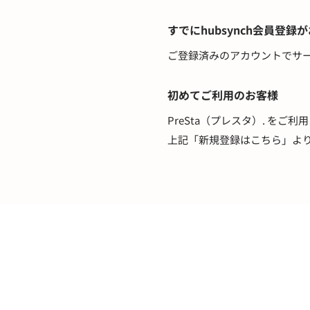
すでにhubsynch会員登録
ご登録済みのアカウントでサ
初めてご利用のお客様
PreSta（プレスタ）. をご
上記「新規登録はこちら」よ
医療用かつら・ウィッグの総合通販 PreSta（プレスタ