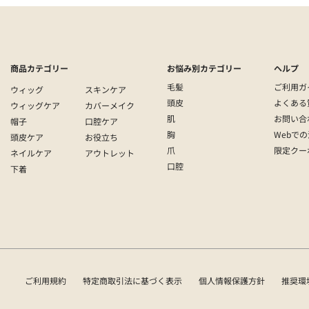
商品カテゴリー
お悩み別カテゴリー
ヘルプ
毛髪
ご利用ガ
ウィッグ
スキンケア
頭皮
よくある
ウィッグケア
カバーメイク
肌
お問い合
帽子
口腔ケア
胸
Webで
頭皮ケア
お役立ち
爪
限定クー
ネイルケア
アウトレット
口腔
下着
ご利用規約
特定商取引法に基づく表示
個人情報保護方針
推奨環