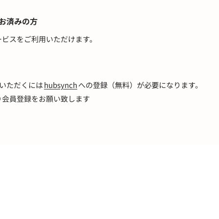
がお済みの方
ービスをご利用いただけます。
利用いただくには
hubsynch
への登録（無料）が必要になります。
り会員登録をお願い致します
）
マイページ
ログイン