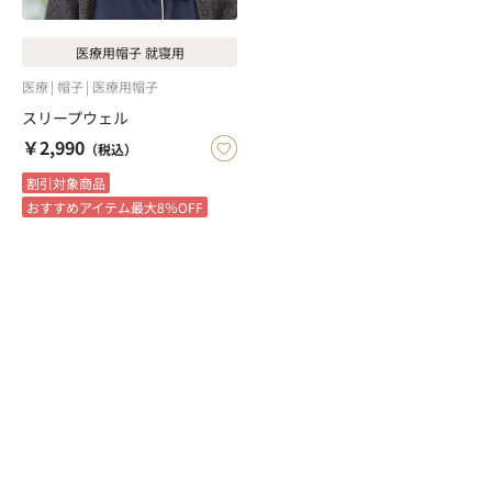
医療用帽子 就寝用
医療
帽子
医療用帽子
スリープウェル
￥2,990
（税込）
割引対象商品
おすすめアイテム最大8％OFF