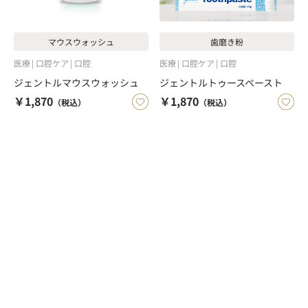
マウスウォッシュ
歯磨き粉
医療
口腔ケア
口腔
医療
口腔ケア
口腔
ジェントルマウスウォッシュ
ジェントルトゥースペースト
￥1,870
￥1,870
（税込）
（税込）
医療用かつら・ウィッグの総合通販 PreSta（プレスタ）
Pepti-Sal