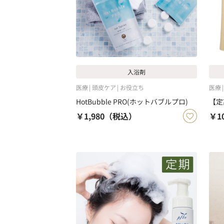
入浴剤
医療
頭皮ケア
お役立ち
医療
HotBubble PRO(ホットバブルプロ)
【定
￥1,980
（税込）
￥10