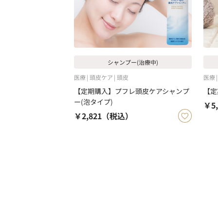
シャンプー(治療中)
医療
頭皮ケア
頭皮
医療
【定期購入】プフレ頭皮ケアシャンプ
【定
ー(泡タイプ)
￥5,
￥2,821
（税込）