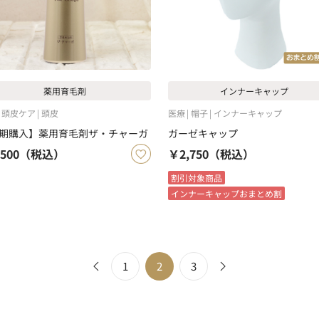
薬用育毛剤
インナーキャップ
頭皮ケア
頭皮
医療
帽子
インナーキャップ
期購入】薬用育毛剤ザ・チャーガ
ガーゼキャップ
500
（税込）
￥2,750
（税込）
割引対象商品
インナーキャップおまとめ割
1
2
3