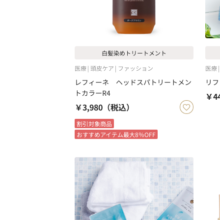
白髪染めトリートメント
医療
頭皮ケア
ファッション
医療
レフィーネ ヘッドスパトリートメン
リフ
トカラーR4
￥4
￥3,980
（税込）
割引対象商品
おすすめアイテム最大8％OFF