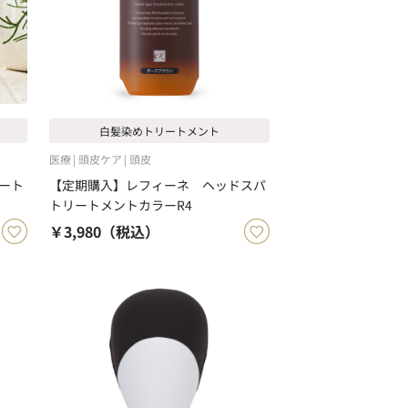
白髪染めトリートメント
医療
頭皮ケア
頭皮
ート
【定期購入】レフィーネ ヘッドスパ
トリートメントカラーR4
￥3,980
（税込）