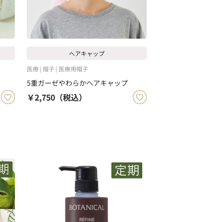
ヘアキャップ
医療
帽子
医療用帽子
5重ガーゼやわらかヘアキャップ
￥2,750
（税込）