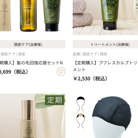
頭皮ケア(治療後)
トリートメント(治療後)
頭皮ケア
頭皮
医療
頭皮ケア
頭皮
期購入】髪の毛回復応援セットN
【定期購入】プフレスカルプトリ
メント
,699
（税込）
￥2,530
（税込）