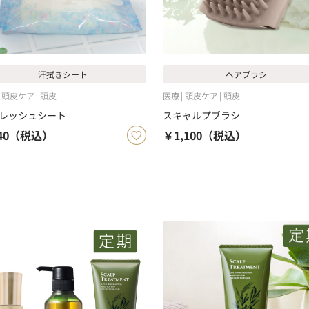
汗拭きシート
ヘアブラシ
頭皮ケア
頭皮
医療
頭皮ケア
頭皮
レッシュシート
スキャルプブラシ
40
（税込）
￥1,100
（税込）