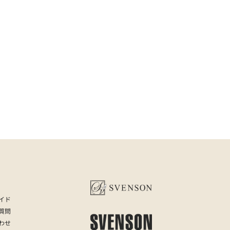
イド
質問
わせ