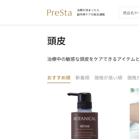
治療が決まったら
副作用ケアの総合通販
頭皮
治療中の敏感な頭皮をケアできるアイテム
おすすめ順
新着順
価格が高い順
価格