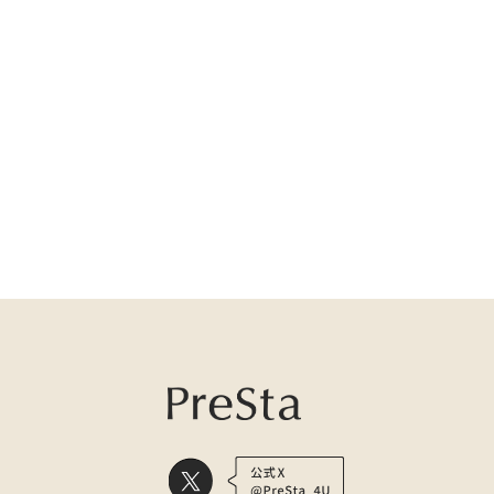
医療用かつら・ウィッグの総合通販 PreSta（プレスタ