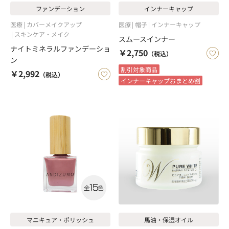
ファンデーション
インナーキャップ
医療
カバーメイクアップ
医療
帽子
インナーキャップ
スキンケア・メイク
スムースインナー
ナイトミネラルファンデーショ
￥2,750
（税込）
ン
割引対象商品
￥2,992
（税込）
インナーキャップおまとめ割
マニキュア・ポリッシュ
馬油・保湿オイル