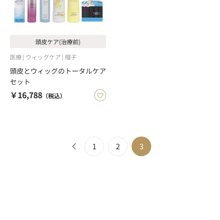
頭皮ケア(治療前)
医療
ウィッグケア
帽子
頭皮とウィッグのトータルケア
セット
￥16,788
（税込）
1
2
3