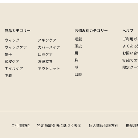
商品カテゴリー
お悩み別カテゴリー
ヘルプ
毛髪
ご利用ガ
ウィッグ
スキンケア
頭皮
よくある
ウィッグケア
カバーメイク
肌
お問い合
帽子
口腔ケア
胸
Webで
頭皮ケア
お役立ち
爪
限定クー
ネイルケア
アウトレット
口腔
下着
ご利用規約
特定商取引法に基づく表示
個人情報保護方針
推奨環