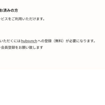
がお済みの方
ービスをご利用いただけます。
利用いただくには
hubsynch
への登録（無料）が必要になります。
り会員登録をお願い致します
）
マイページ
ログイン