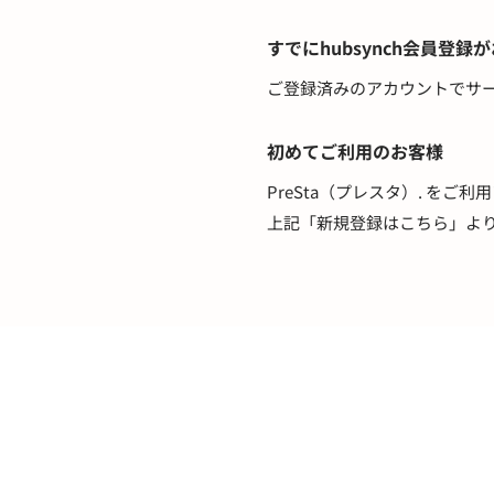
すでにhubsynch会員登録
ご登録済みのアカウントでサ
初めてご利用のお客様
PreSta（プレスタ）. をご
上記「新規登録はこちら」よ
医療用かつら・ウィッグの総合通販 PreSta（プレスタ